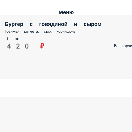
Меню
Бургер с говядиной и сыром
Говяжья котлета, сыр, корнишоны
1 шт.
420 ₽
В корзи