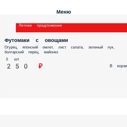
Меню
Летнее предложение
Футомаки с овощами
Огурец, японский омлет, лист салата, зеленый лук,
болгарский перец, майонез
5 шт.
250 ₽
В корзи