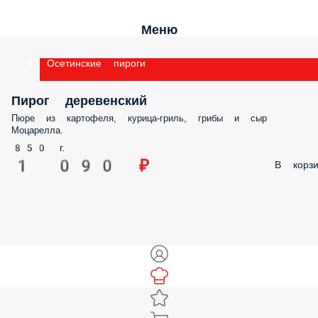
Меню
Осетинские пироги
Пирог деревенский
Пюре из картофеля, курица-гриль, грибы и сыр
Моцарелла.
850 г.
1 090 ₽
В корзи