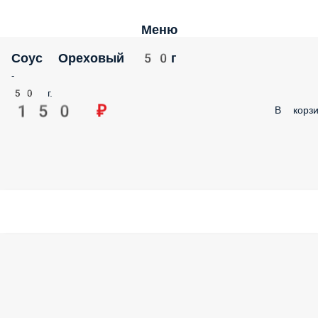
Меню
Соус Ореховый 50г
-
50 г.
150 ₽
В корзи