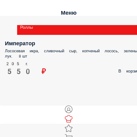
Меню
Роллы
Император
Лососевая икра, сливочный сыр, копченый лосось, зелены
лук. 8шт
205 г.
550 ₽
В корзи