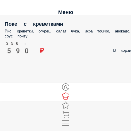
Меню
Поке с креветками
Рис, креветки, огурец, салат чука, икра тобико, авокадо,
соус понзу
350 г.
590 ₽
В корзи