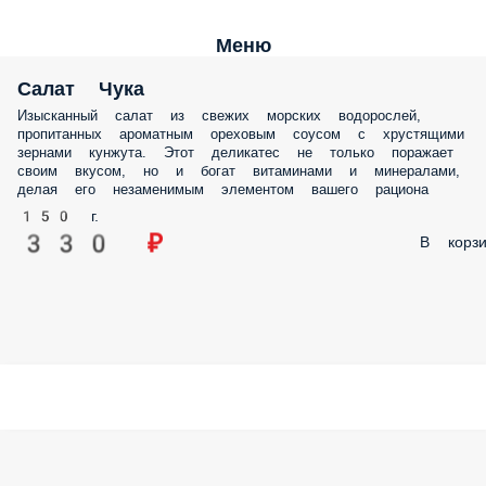
Меню
Салат Чука
Изысканный салат из свежих морских водорослей,
пропитанных ароматным ореховым соусом с хрустящими
зернами кунжута. Этот деликатес не только поражает
своим вкусом, но и богат витаминами и минералами,
делая его незаменимым элементом вашего рациона
150 г.
330 ₽
В корзи