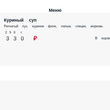
Меню
Куриный суп
Репчатый лук, куриное филе, лапша, специи, морковь
250 г.
330 ₽
В корзи