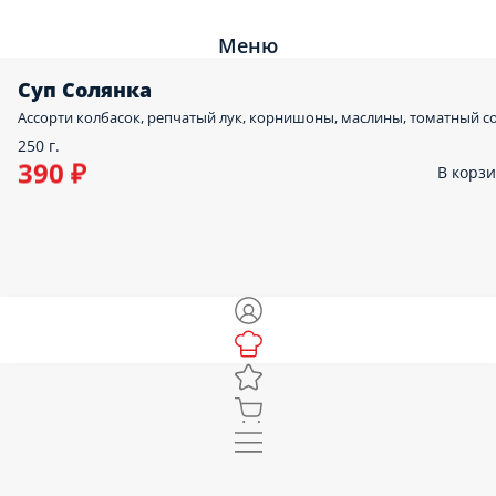
Меню
Суп Солянка
Ассорти колбасок, репчатый лук, корнишоны, маслины, томатный с
250 г.
390 ₽
В корз